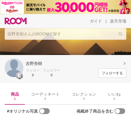
ガイド
楽天市場
|
吉野杏樹
フォロー
フォロワー
フォローする
0
0
商品
コーディネート
コレクション
いいね
1
0
0
0
#オリジナル写真
掲載終了商品を含む