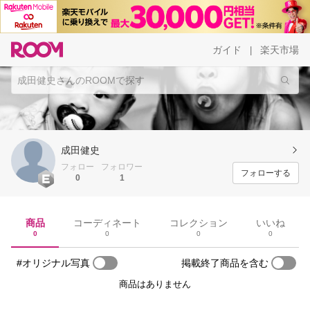
ガイド
楽天市場
|
成田健史
フォロー
フォロワー
フォローする
0
1
商品
コーディネート
コレクション
いいね
0
0
0
0
#オリジナル写真
掲載終了商品を含む
商品はありません