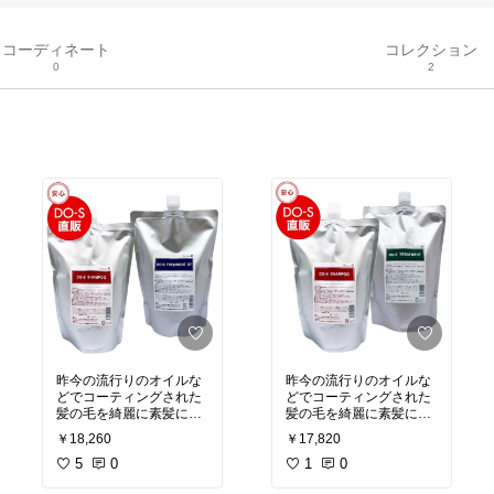
コーディネート
コレクション
0
2
昨今の流行りのオイルな
昨今の流行りのオイルな
どでコーティングされた
どでコーティングされた
髪の毛を綺麗に素髪に戻
髪の毛を綺麗に素髪に戻
してくれる
してくれる
￥18,260
￥17,820
本来の髪の毛の良さが戻
本来の髪の毛の良さが戻
ることで本当に綺麗にな
5
0
ることで本当に綺麗にな
1
0
っていくシャンプートリ
っていくシャンプートリ