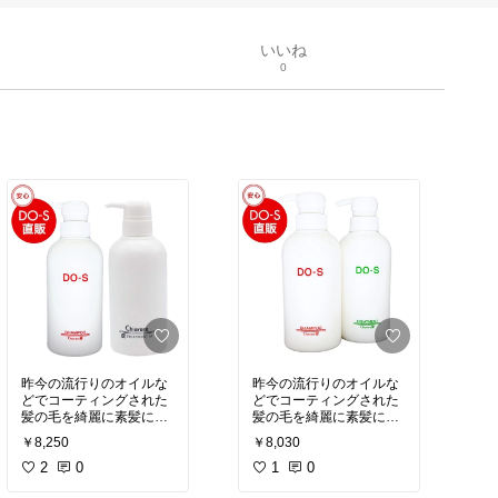
いいね
0
昨今の流行りのオイルな
昨今の流行りのオイルな
どでコーティングされた
どでコーティングされた
髪の毛を綺麗に素髪に戻
髪の毛を綺麗に素髪に戻
してくれる
してくれる
￥8,250
￥8,030
本来の髪の毛の良さが戻
本来の髪の毛の良さが戻
ることで本当に綺麗にな
2
0
ることで本当に綺麗にな
1
0
っていくシャンプートリ
っていくシャンプートリ