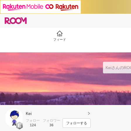
フィード
Kei
フォロー
フォロワー
フォローする
124
36