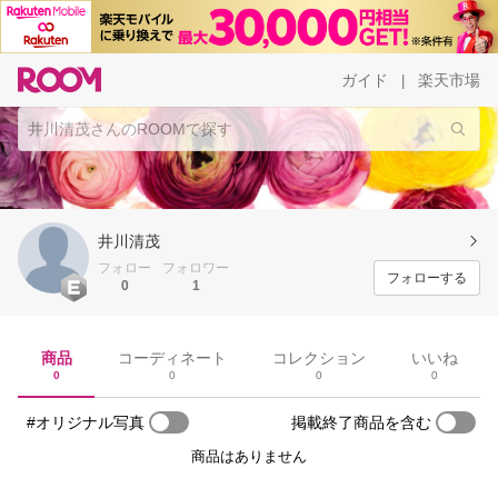
ガイド
楽天市場
|
井川清茂
フォロー
フォロワー
フォローする
0
1
商品
コーディネート
コレクション
いいね
0
0
0
0
#オリジナル写真
掲載終了商品を含む
商品はありません