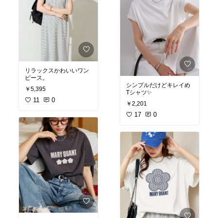
リラックスかわいいワン
ピース。
シンプルだけどキレイめ
￥5,395
Tシャツ✨
11
0
￥2,201
17
0