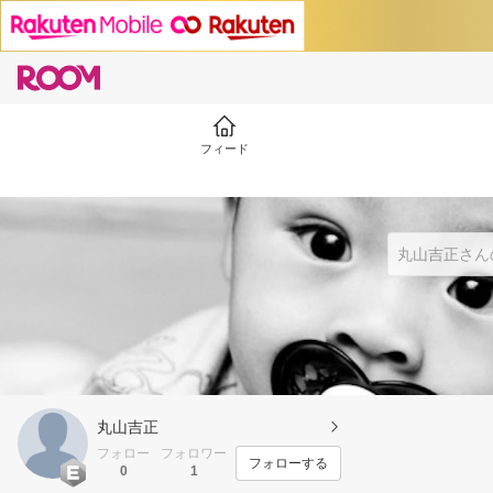
フィード
丸山吉正
フォロー
フォロワー
フォローする
0
1