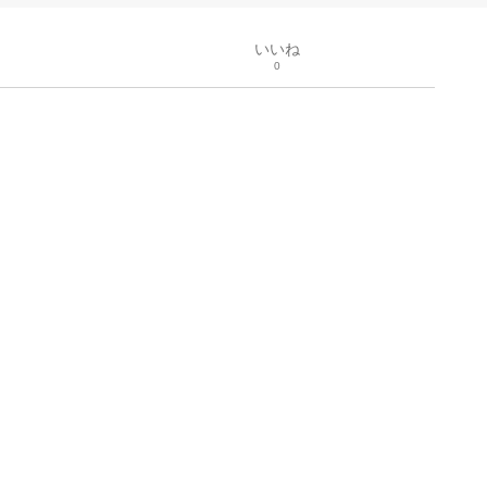
いいね
0