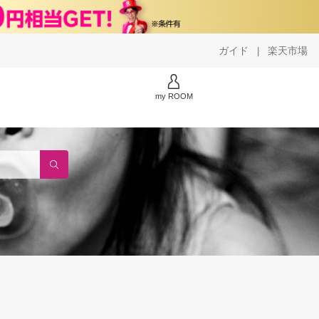
ガイド
楽天市場
|
my ROOM