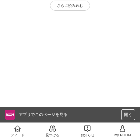
さらに読み込む
アプリでこのページを見る
開く
フィード
見つける
お知らせ
my ROOM