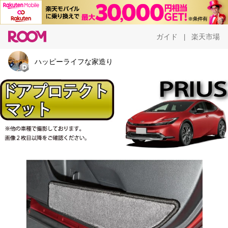
ガイド
楽天市場
|
ハッピーライフな家造り