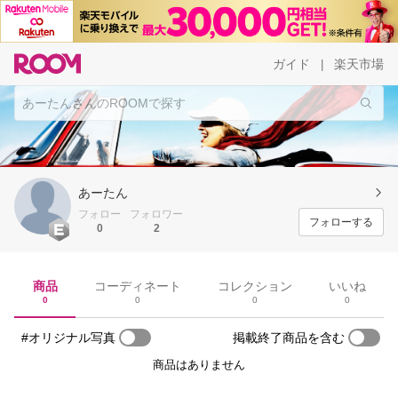
ガイド
楽天市場
|
あーたん
フォロー
フォロワー
フォローする
0
2
商品
コーディネート
コレクション
いいね
0
0
0
0
#オリジナル写真
掲載終了商品を含む
商品はありません