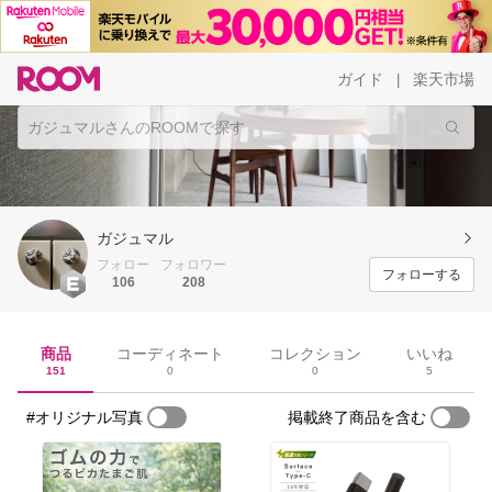
ガイド
楽天市場
|
ガジュマル
フォロー
フォロワー
フォローする
106
208
商品
コーディネート
コレクション
いいね
151
0
0
5
#オリジナル写真
掲載終了商品を含む