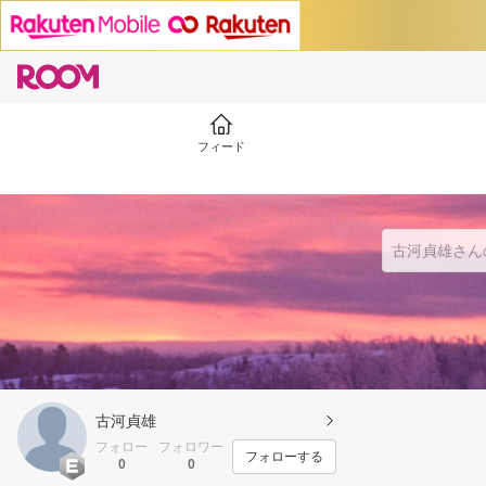
フィード
古河貞雄
フォロー
フォロワー
フォローする
0
0