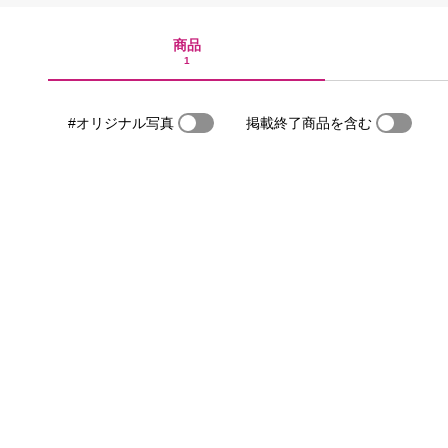
商品
1
#オリジナル写真
掲載終了商品を含む