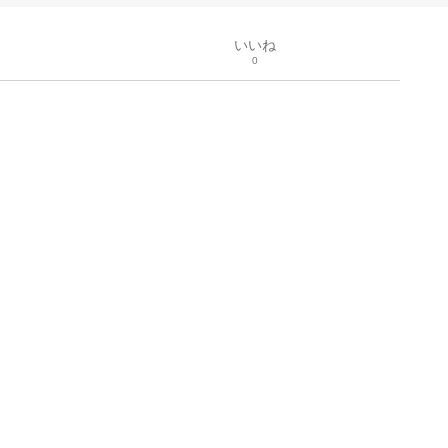
いいね
0