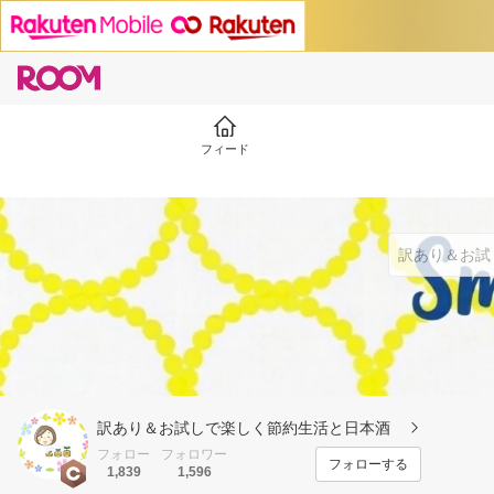
フィード
訳あり＆お試しで楽しく節約生活と日本酒
フォロー
フォロワー
フォローする
1,839
1,596