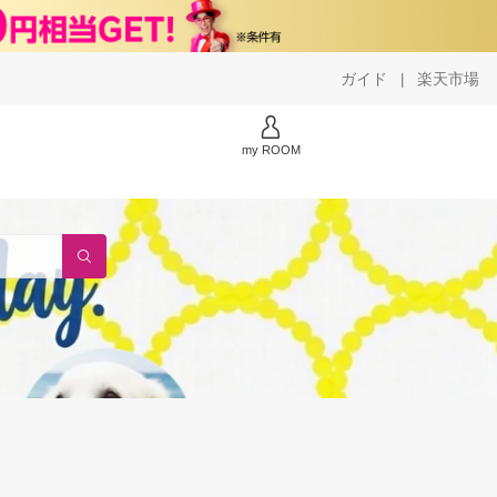
ガイド
楽天市場
|
my ROOM