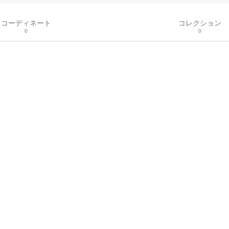
コーディネート
コレクション
0
0