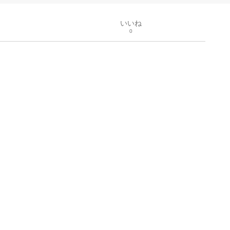
いいね
0