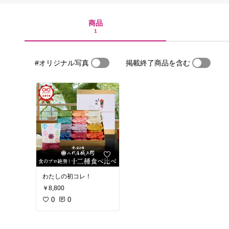
商品
1
#オリジナル写真
掲載終了商品を含む
わたしの初コレ！
￥8,800
0
0