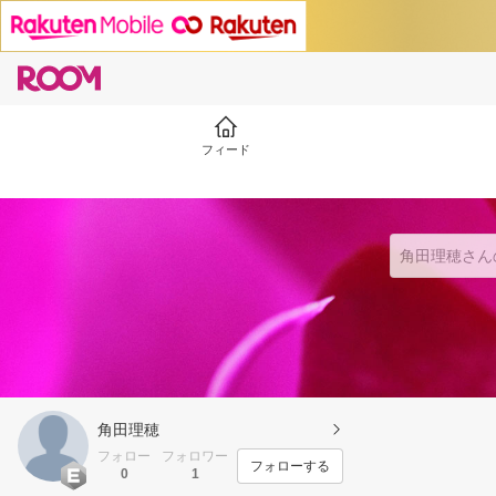
フィード
角田理穂
フォロー
フォロワー
フォローする
0
1