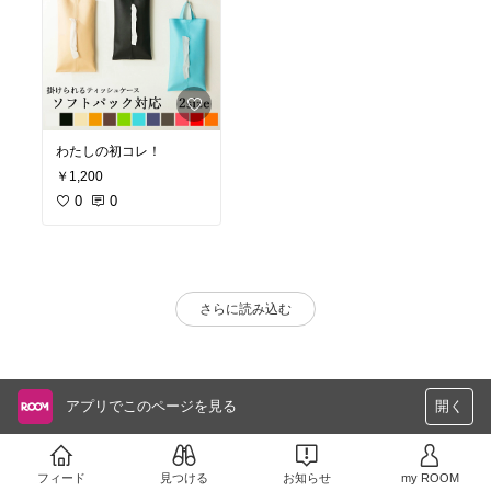
わたしの初コレ！
￥1,200
0
0
さらに読み込む
アプリでこのページを見る
開く
フィード
見つける
お知らせ
my ROOM