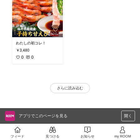
わたしの初コレ！
￥3,480
0
0
さらに読み込む
アプリでこのページを見る
開く
フィード
見つける
お知らせ
my ROOM