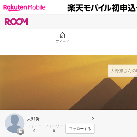
フィード
大野努
フォロー
フォロワー
フォローする
0
0