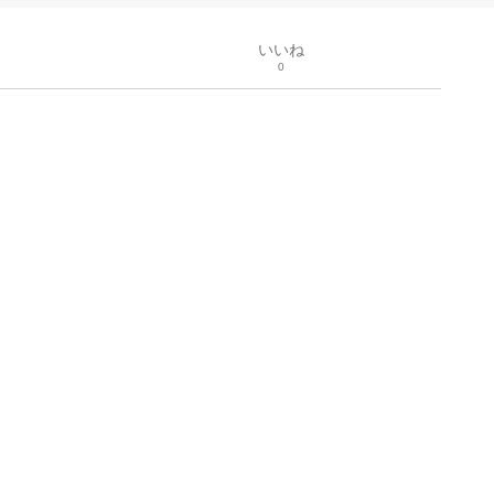
いいね
0