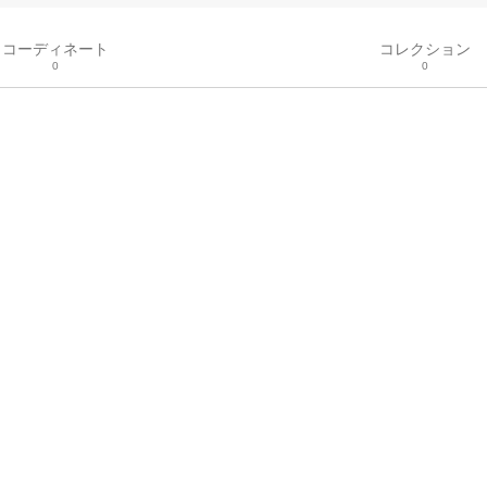
コーディネート
コレクション
0
0