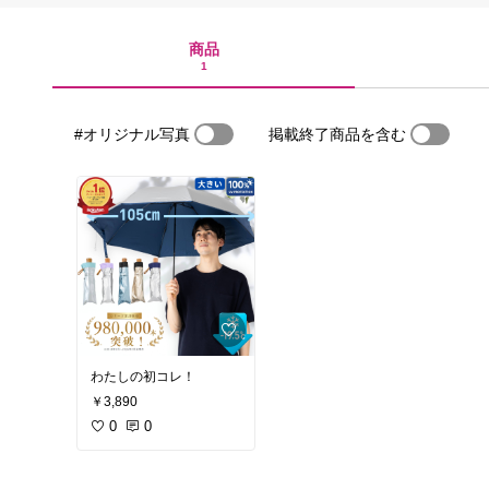
商品
1
#オリジナル写真
掲載終了商品を含む
わたしの初コレ！
￥3,890
0
0