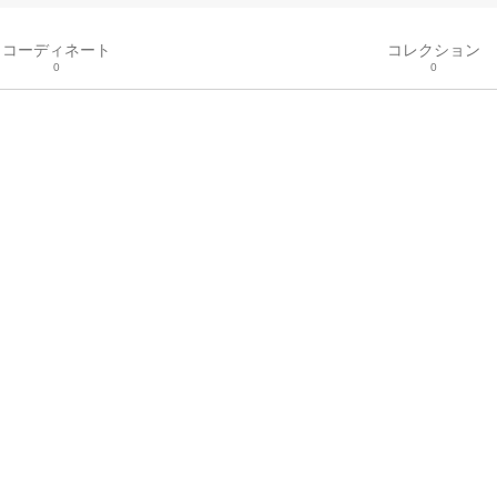
コーディネート
コレクション
0
0