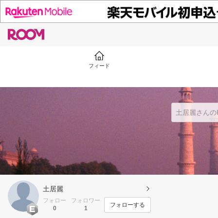
フィード
土居麗
フォロー
フォロワー
フォローする
0
1