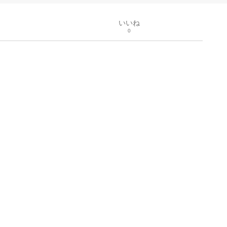
いいね
0