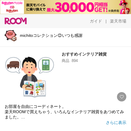
ガイド
楽天市場
|
michitoコレクション😊いつも感謝
おすすめインテリア雑貨
商品
894
お部屋を自由にコーディネート。
楽天ROOMで買えちゃう、いろんなインテリア雑貨をあつめてみ
#インテリア
さらに表示
#北欧