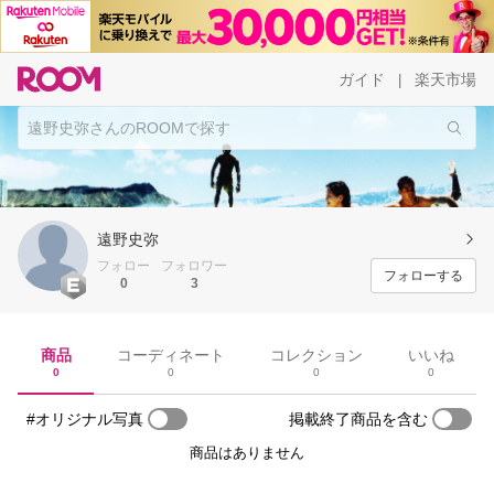
ガイド
楽天市場
|
遠野史弥
フォロー
フォロワー
フォローする
0
3
商品
コーディネート
コレクション
いいね
0
0
0
0
#オリジナル写真
掲載終了商品を含む
商品はありません