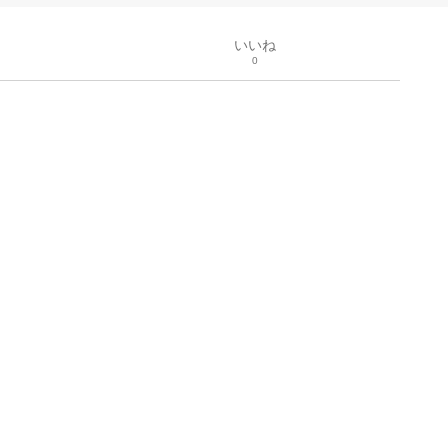
いいね
0