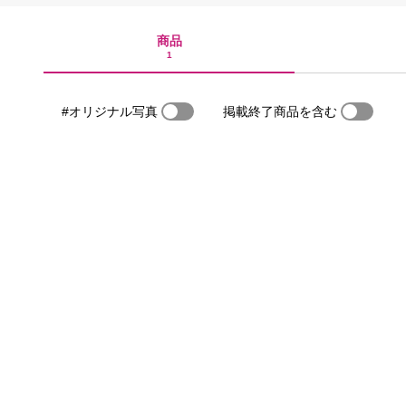
商品
1
#オリジナル写真
掲載終了商品を含む