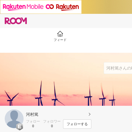
フィード
河村篤
フォロー
フォロワー
フォローする
0
0