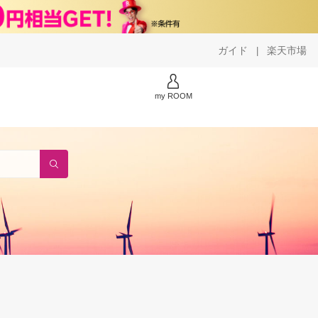
ガイド
楽天市場
|
my ROOM