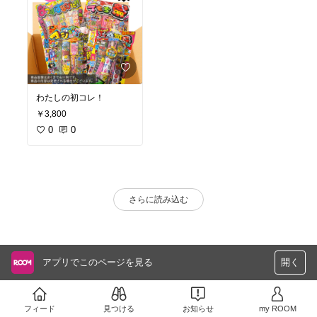
わたしの初コレ！
￥3,800
0
0
さらに読み込む
アプリでこのページを見る
開く
フィード
見つける
お知らせ
my ROOM