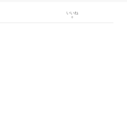
いいね
0