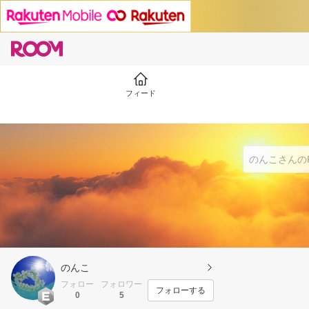
フィード
のんこ
フォロー
フォロワー
フォローする
0
5