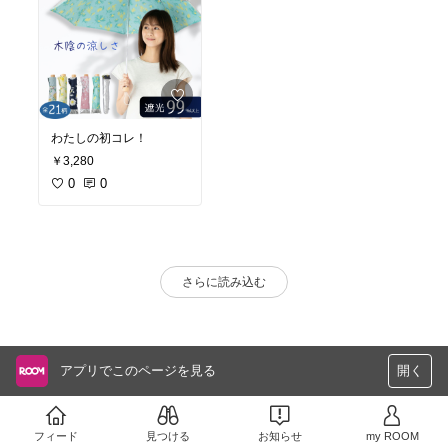
わたしの初コレ！
￥3,280
0
0
さらに読み込む
アプリでこのページを見る
開く
フィード
見つける
お知らせ
my ROOM