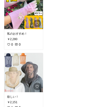
私のおすすめ！
￥2,280
0
0
欲しい！
￥2,151