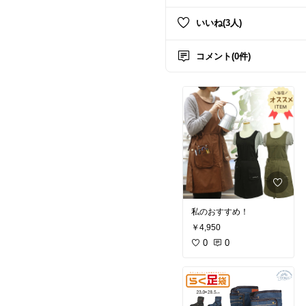
いいね(3人)
コメント(0件)
私のおすすめ！
￥4,950
0
0