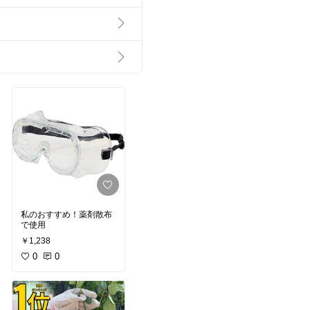
私のおすすめ！薬剤散布
で使用
￥1,238
0
0