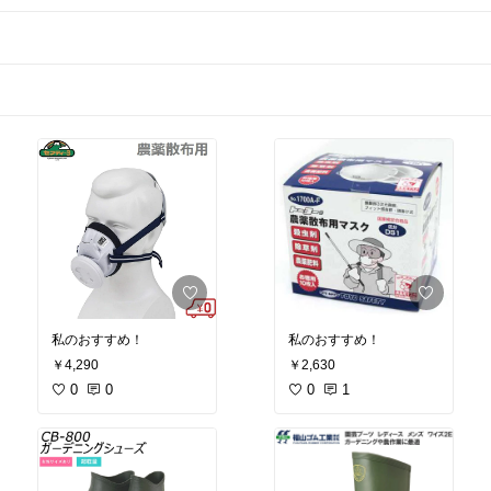
私のおすすめ！
私のおすすめ！
￥4,290
￥2,630
0
0
0
1