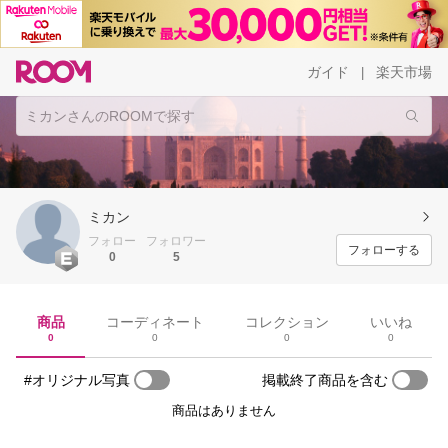
ガイド
楽天市場
|
ミカン
フォロー
フォロワー
フォローする
0
5
商品
コーディネート
コレクション
いいね
0
0
0
0
#オリジナル写真
掲載終了商品を含む
商品はありません