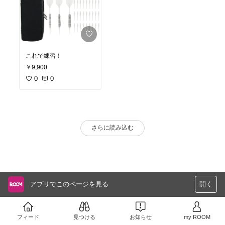
これで練習！
￥9,900
0
0
さらに読み込む
アプリでこのページを見る
開く
フィード
見つける
お知らせ
my ROOM