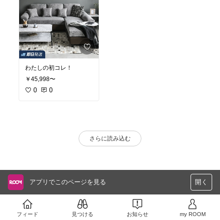
わたしの初コレ！
￥45,998〜
0
0
さらに読み込む
アプリでこのページを見る
開く
フィード
見つける
お知らせ
my ROOM