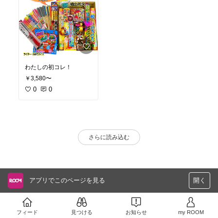
わたしの初コレ！
￥3,580〜
0
0
さらに読み込む
アプリでこのページを見る
開く
フィード
見つける
お知らせ
my ROOM