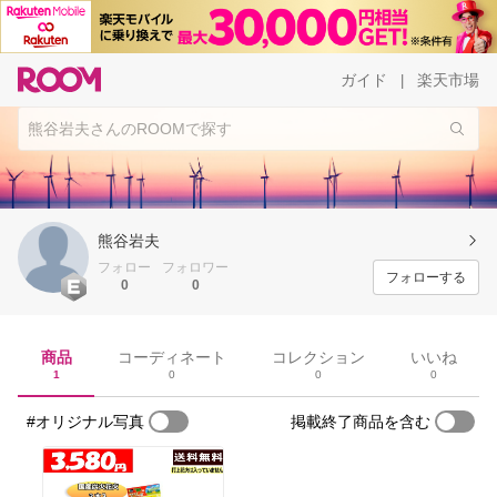
ガイド
楽天市場
|
熊谷岩夫
フォロー
フォロワー
フォローする
0
0
商品
コーディネート
コレクション
いいね
1
0
0
0
#オリジナル写真
掲載終了商品を含む