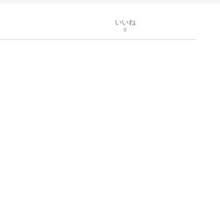
いいね
0