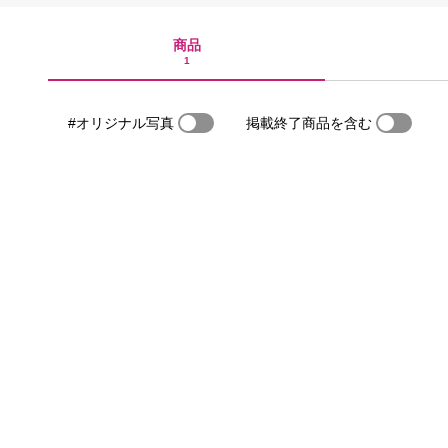
商品
1
#オリジナル写真
掲載終了商品を含む