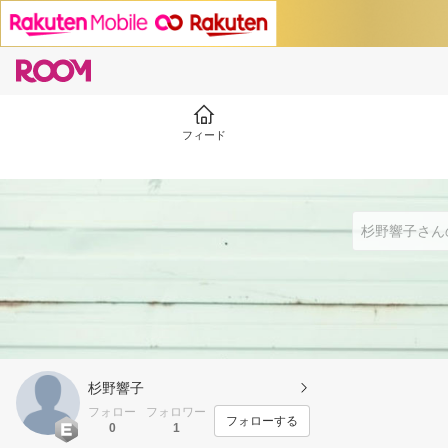
フィード
杉野響子
フォロー
フォロワー
フォローする
0
1