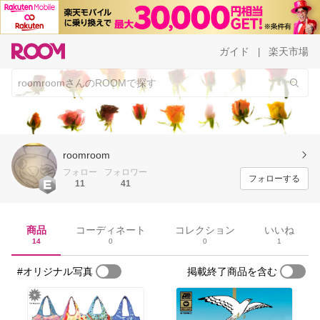
ガイド
楽天市場
|
roomroom
フォロー
フォロワー
フォローする
11
41
商品
コーディネート
コレクション
いいね
14
0
0
1
#オリジナル写真
掲載終了商品を含む