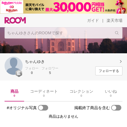
ガイド
楽天市場
|
ちゃんゆき
フォロー
フォロワー
フォローする
0
5
商品
コーディネート
コレクション
いいね
0
0
0
0
#オリジナル写真
掲載終了商品を含む
商品はありません