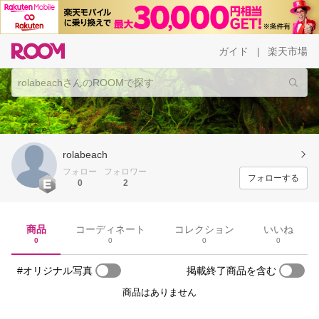
ガイド
楽天市場
|
rolabeach
フォロー
フォロワー
フォローする
0
2
商品
コーディネート
コレクション
いいね
0
0
0
0
#オリジナル写真
掲載終了商品を含む
商品はありません