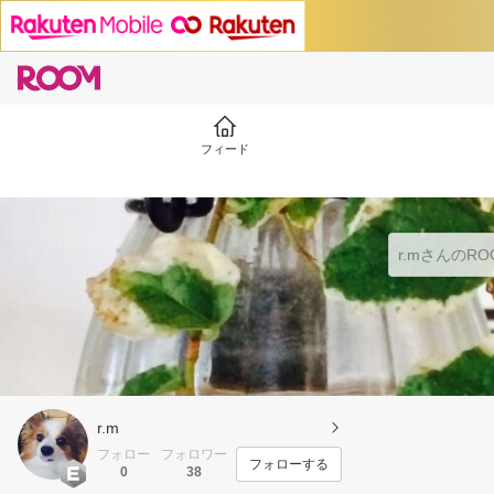
フィード
r.m︎
フォロー
フォロワー
フォローする
0
38