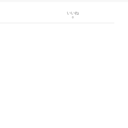
いいね
0