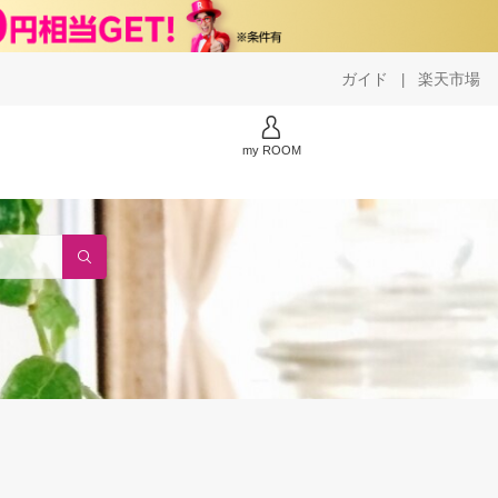
ガイド
楽天市場
|
my ROOM