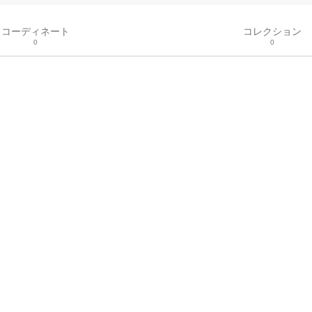
コーディネート
コレクション
0
0