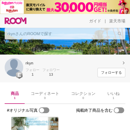
ガイド
楽天市場
|
rkyn
フォロー
フォロワー
フォローする
1
13
商品
コーディネート
コレクション
いいね
1
0
0
1
#オリジナル写真
掲載終了商品を含む