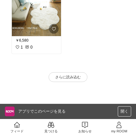
￥6,580
1
0
さらに読み込む
アプリでこのページを見る
開く
フィード
見つける
お知らせ
my ROOM