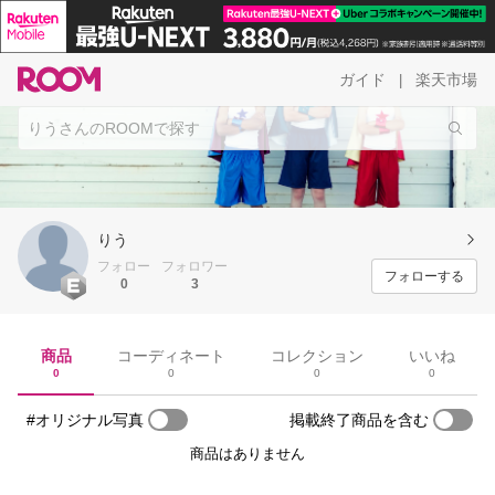
ガイド
楽天市場
|
りう
フォロー
フォロワー
フォローする
0
3
商品
コーディネート
コレクション
いいね
0
0
0
0
#オリジナル写真
掲載終了商品を含む
商品はありません