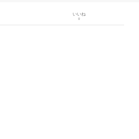
いいね
0