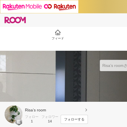
フィード
Risa’s room
フォロー
フォロワー
フォローする
1
14