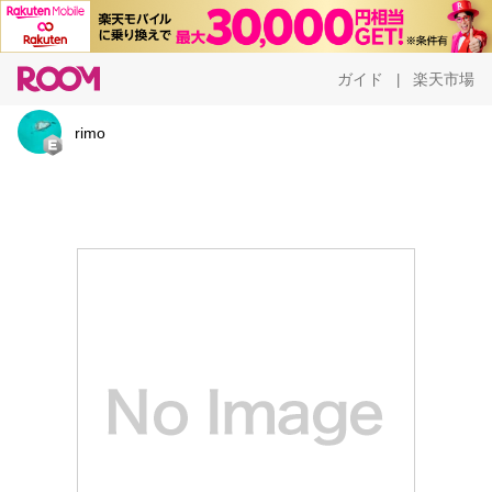
ガイド
楽天市場
|
rimo