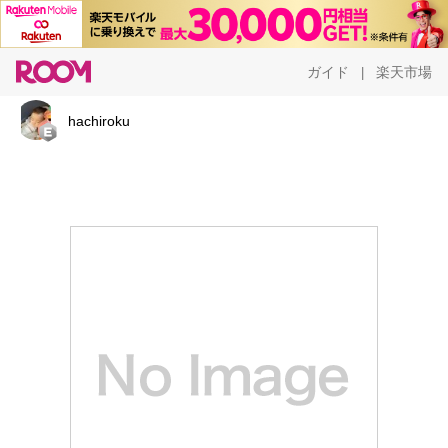
ガイド
楽天市場
|
hachiroku