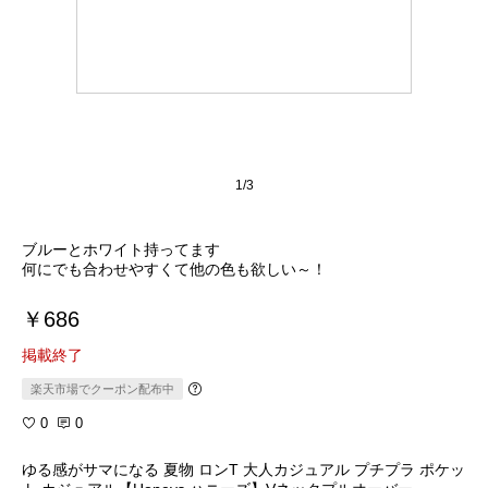
1/3
ブルーとホワイト持ってます
何にでも合わせやすくて他の色も欲しい～！
￥686
掲載終了
楽天市場でクーポン配布中
0
0
ゆる感がサマになる 夏物 ロンT 大人カジュアル プチプラ ポケッ