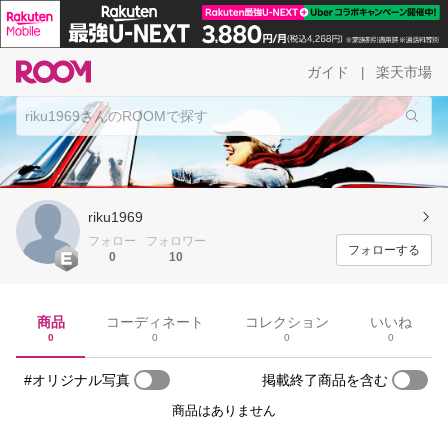
ガイド
楽天市場
|
riku1969
フォロー
フォロワー
フォローする
0
10
商品
コーディネート
コレクション
いいね
0
0
0
0
#オリジナル写真
掲載終了商品を含む
商品はありません