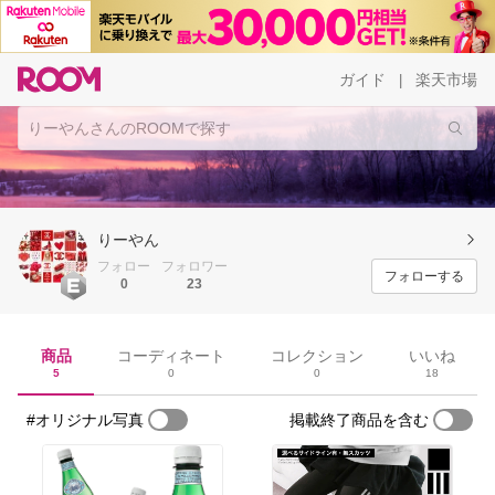
ガイド
楽天市場
|
りーやん
フォロー
フォロワー
フォローする
0
23
商品
コーディネート
コレクション
いいね
5
0
0
18
#オリジナル写真
掲載終了商品を含む