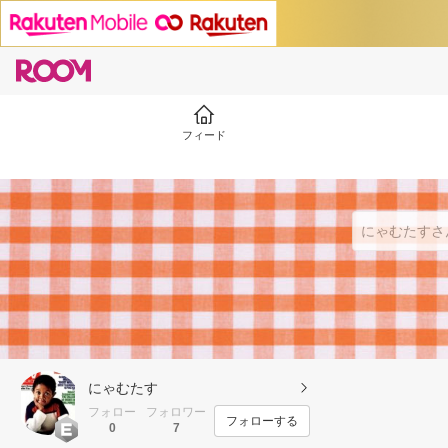
フィード
にゃむたす
フォロー
フォロワー
フォローする
0
7