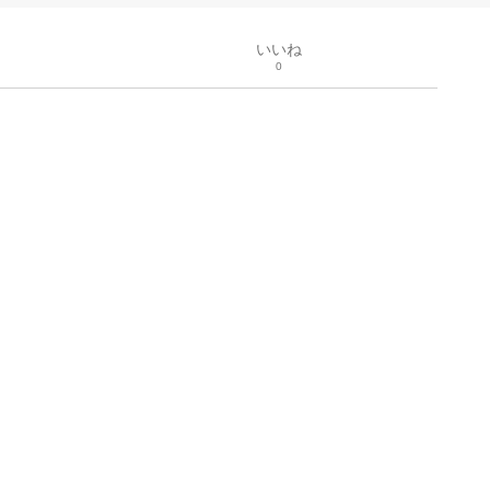
いいね
0