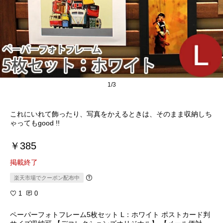
1/3
これにいれて飾ったり、写真をかえるときは、そのまま収納しち
ゃってもgood !!
￥385
掲載終了
楽天市場でクーポン配布中
1
0
ペーパーフォトフレーム5枚セット L：ホワイト ポストカード判