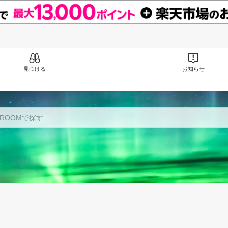
見つける
お知らせ