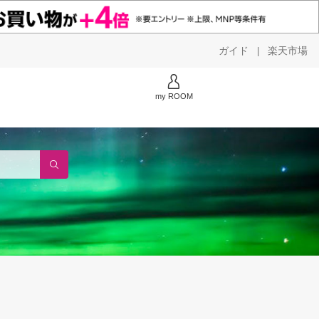
ガイド
楽天市場
|
my ROOM