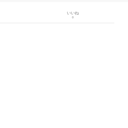
いいね
0