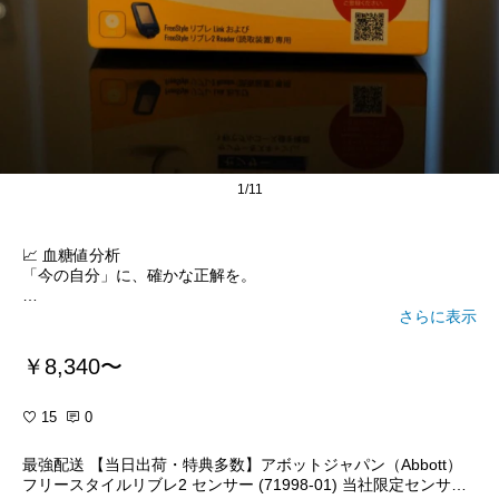
1/11
📈 血糖値分析
「今の自分」に、確かな正解を。
14日間の血糖値データから、食事や生活習慣に対する身体の反応
さらに表示
を分析し、個別レポートを作成いたします。
￥8,340〜
【費用】
・会員様：無料
・一般様：3,000円
15
0
※測定には「フリースタイル リブレ2」が必要です。
最強配送 【当日出荷・特典多数】アボットジャパン（Abbott）
高度管理医療機器に該当するため、本体はご自身でご購入をお願
フリースタイルリブレ2 センサー (71998-01) 当社限定センサー
いいたします。