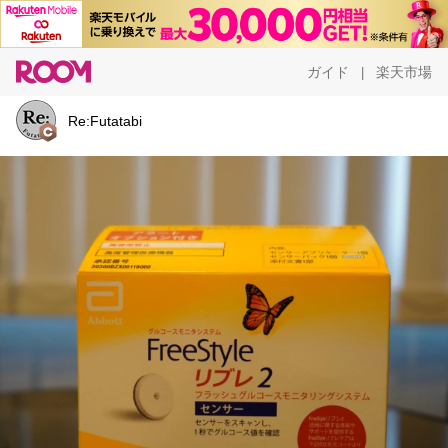
ガイド
楽天市場
|
Re:Futatabi