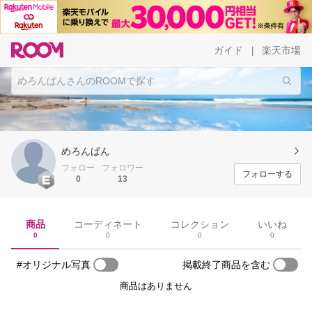
ガイド
楽天市場
|
めろんぱん
フォロー
フォロワー
フォローする
0
13
商品
コーディネート
コレクション
いいね
0
0
0
0
#オリジナル写真
掲載終了商品を含む
商品はありません