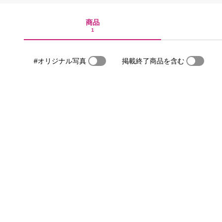
商品
1
#オリジナル写真
掲載終了商品を含む