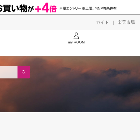
ガイド
楽天市場
|
my ROOM