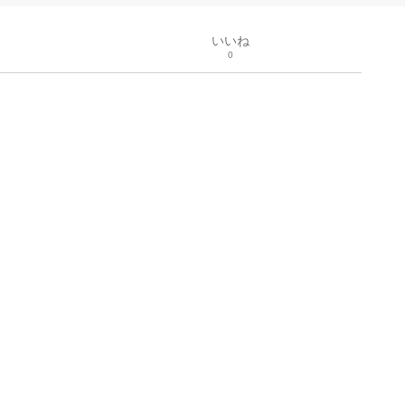
いいね
0