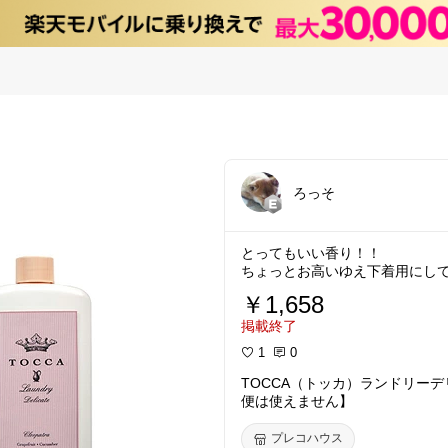
ろっそ
とってもいい香り！！
ちょっとお高いゆえ下着用にし
￥1,658
掲載終了
1
0
TOCCA（トッカ）ランドリーデ
便は使えません】
プレコハウス