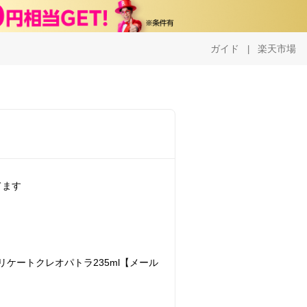
ガイド
楽天市場
|
てます
リケートクレオパトラ235ml【メール