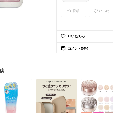
投稿
いいね
いいね(1人)
コメント(0件)
稿