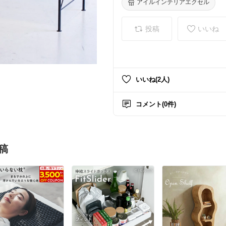
アイルインテリアエクセル
投稿
いいね
いいね(2人)
コメント(0件)
稿