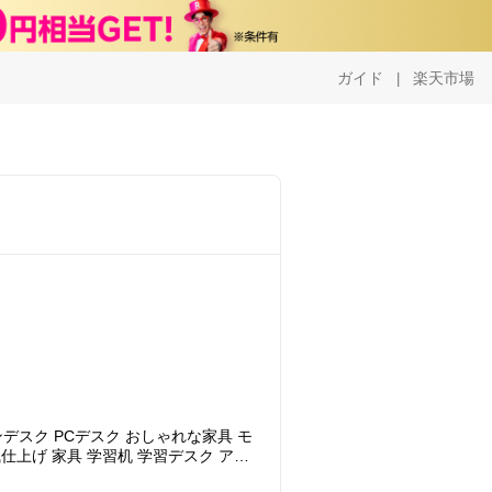
ガイド
楽天市場
|
ソコンデスク PCデスク おしゃれな家具 モ
仕上げ 家具 学習机 学習デスク アイ
風 北欧風 カンナ