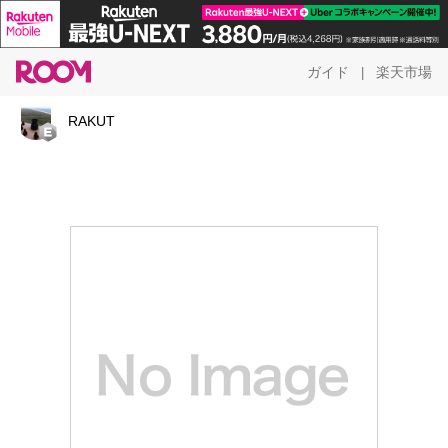
ガイド
楽天市場
|
RAKUT