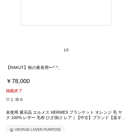
1/3
【RAKUT】秋の夜長用〜^ ^。
￥78,000
掲載終了
1
0
未使用 展示品 エルメス HERMES ブランケット オレンジ 毛 ヤ
ク 100% レザー 毛布 ひざ掛け レア｜【中古】ブランド【楽ギフ
_包装】【RCP】【宝箱】
VINTAGE LOVER PURPOSE